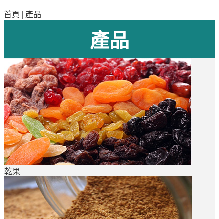
首頁
|
產品
產品
乾果