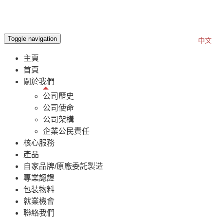
Toggle navigation
EN
中文
主頁
首頁
關於我們
公司歷史
公司使命
公司架構
企業公民責任
核心服務
產品
自家品牌/原廠委託製造
專業認證
包裝物料
就業機會
聯絡我們