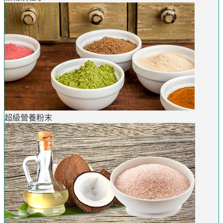
超級營養粉末