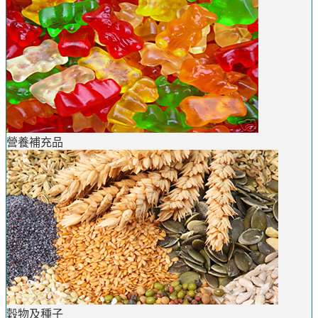
營養補充品
穀物及種子