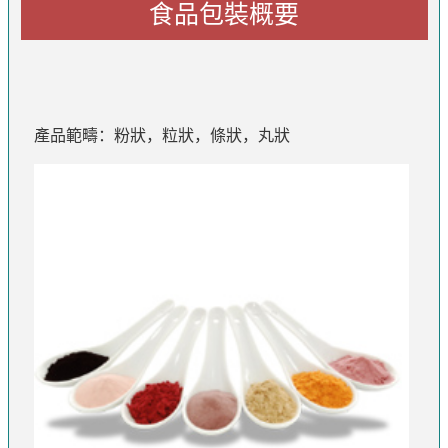
食品包裝概要
產品範疇：粉狀，粒狀，條狀，丸狀