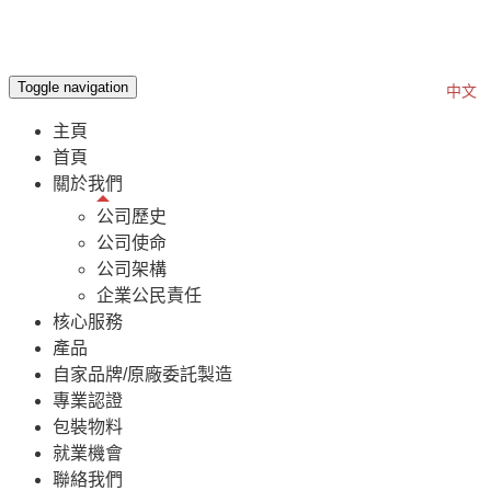
Toggle navigation
EN
中文
主頁
首頁
關於我們
公司歷史
公司使命
公司架構
企業公民責任
核心服務
產品
自家品牌/原廠委託製造
專業認證
包裝物料
就業機會
聯絡我們