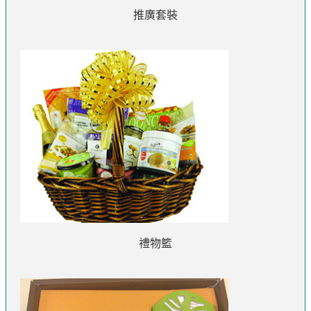
推廣套裝
禮物籃