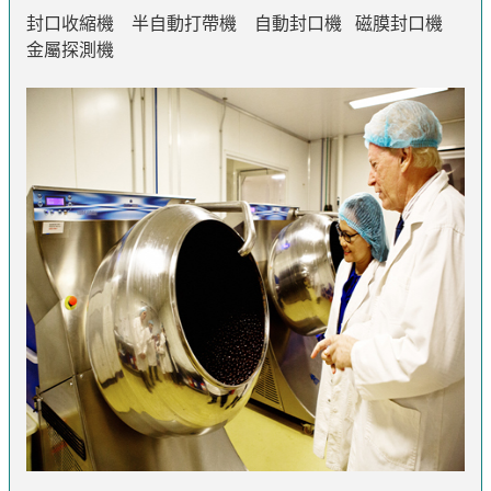
封口收縮機 半自動打帶機 自動封口機 磁膜封口機
金屬探測機